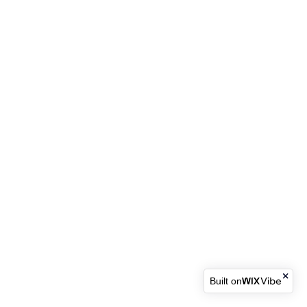
Built on