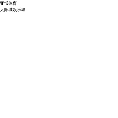
亚博体育
太阳城娱乐城