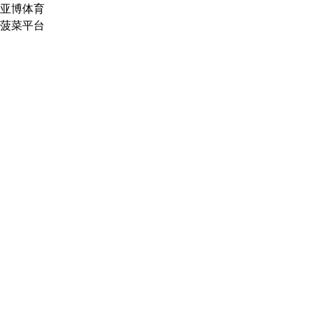
亚博体育
菠菜平台