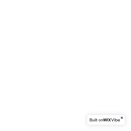
Built on