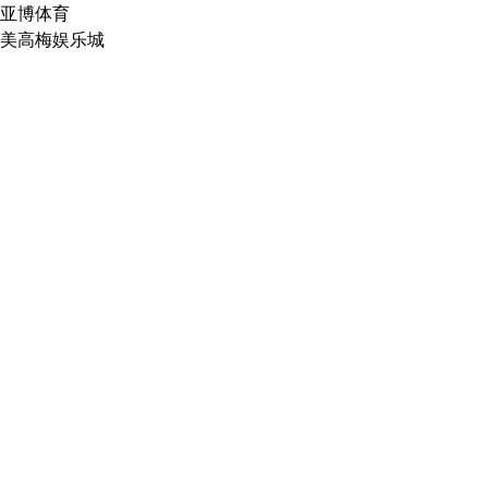
亚博体育
美高梅娱乐城