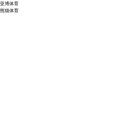
亚博体育
熊猫体育