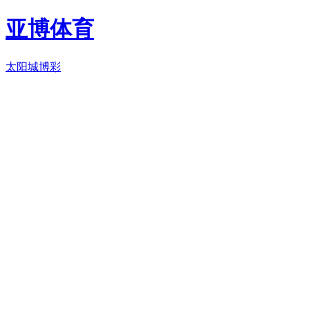
亚博体育
太阳城博彩