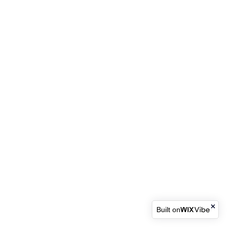
Built on