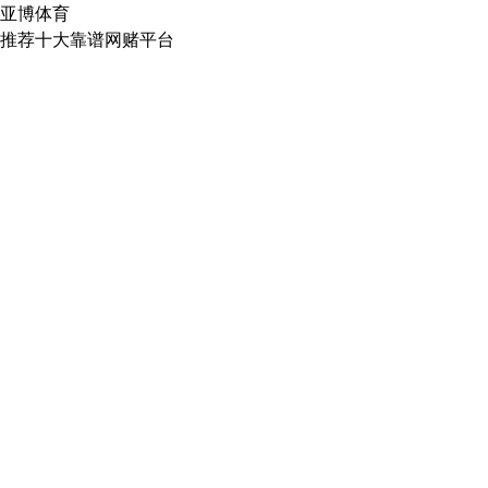
亚博体育
推荐十大靠谱网赌平台