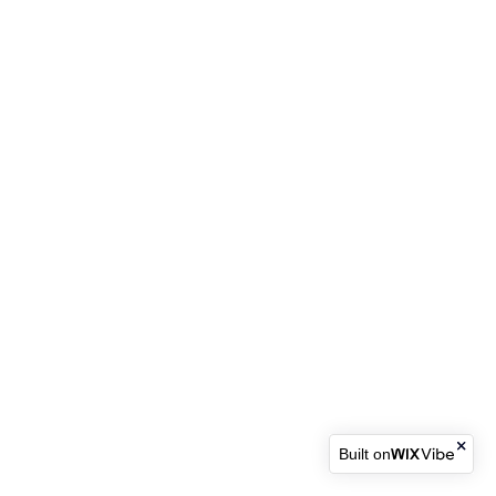
Built on