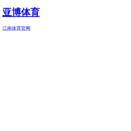
亚博体育
江南体育官网