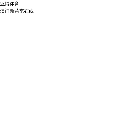
亚博体育
澳门新莆京在线