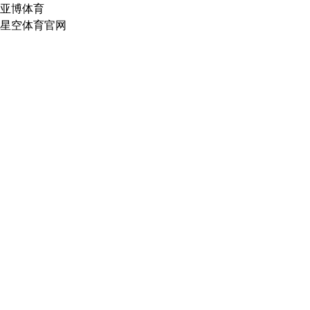
亚博体育
星空体育官网