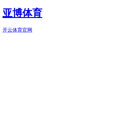
亚博体育
开云体育官网