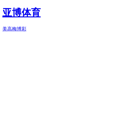
亚博体育
美高梅博彩