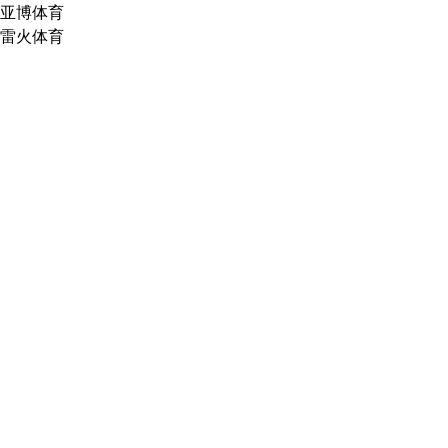
亚博体育
雷火体育