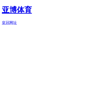
亚博体育
皇冠网址